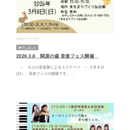
2026年02月16日
終了しました
2026.3.8 関原の森 音楽フェス開催
～ ９人の音楽家による３ステージ ～ ３月８日
(日）、音楽フェスの開催です。
...