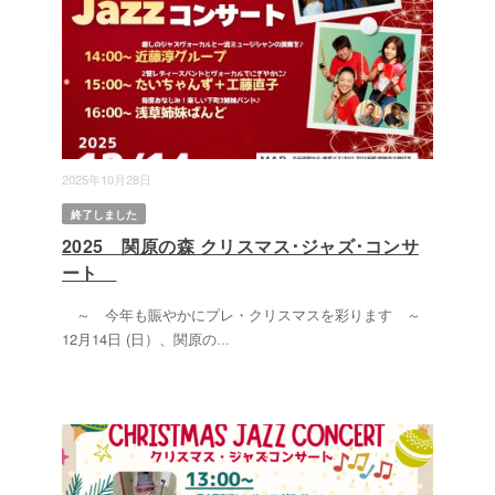
2025年10月28日
終了しました
2025 関原の森 クリスマス･ジャズ･コンサ
ート
～ 今年も賑やかにプレ・クリスマスを彩ります ～
12月14日 (日）、関原の
...