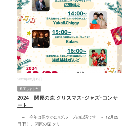
2023年02月15日
終了しました
2024 関原の森 クリスマス･ジャズ･コンサ
ート
～ 今年は賑やかに4グループの出演です ～ 12月22
日(日）、関原の森 クリ
...