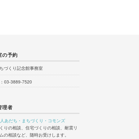
室の予約
ちづくり記念館事務室
：
03-3889-7520
管理者
法人あだち・まちづくり・コモンズ
くりの相談、住宅づくりの相談、耐震リ
ムの相談など、随時お受けします。