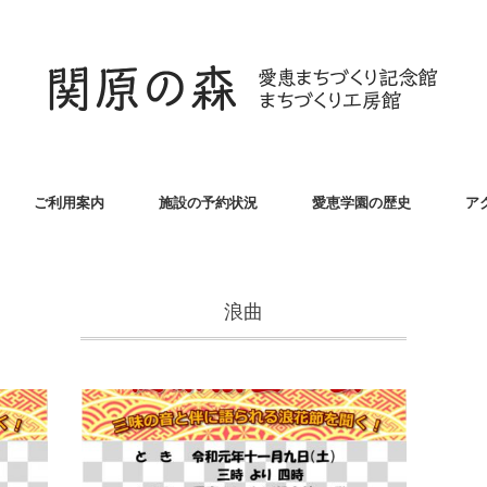
ご利用案内
施設の予約状況
愛恵学園の歴史
ア
浪曲