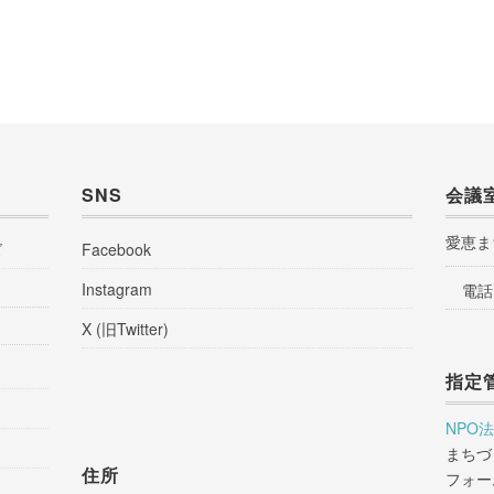
SNS
会議
愛恵ま
ズ
Facebook
Instagram
電話
X (旧Twitter)
指定
NPO
まちづ
住所
フォー